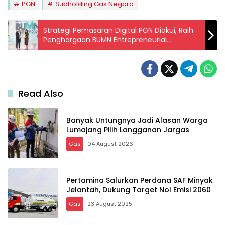
PGN
Subholding Gas Negara
Strategi Pemasaran Digital PGN Diakui, Raih
Penghargaan BUMN Entrepreneurial
Marketing Awards 2025
Read Also
Banyak Untungnya Jadi Alasan Warga
Lumajang Pilih Langganan Jargas
Gas
04 August 2026
Pertamina Salurkan Perdana SAF Minyak
Jelantah, Dukung Target Nol Emisi 2060
Gas
23 August 2025