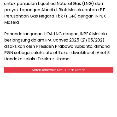
untuk penjualan Liquefied Natural Gas (LNG) dari
proyek Lapangan Abadi di Blok Masela, antara PT
Perusahaan Gas Negara Tbk (PGN) dengan INPEX
Masela.
Penandatanganan HOA LNG dengan INPEX Masela
berlangsung dalam IPA Convex 2025 (21/05/202)
disaksikan oleh Presiden Prabowo Subianto, dimana
PGN sebagai salah satu offtaker diwakili oleh Arief S.
Handoko selaku Direktur Utama.
Scroll kebawah untuk lihat konten