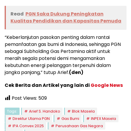
Read
PGN Saka Dukung Peningkatan
Kualitas Pendidikan dan Kapasitas Pemuda
“Keberlanjutan pasokan penting dalam rantai
pemanfaatan gas bumi di Indonesia, sehingga PGN
sebagai Subholding Gas Pertamina aktif untuk
meraih segala potensi demi mengamankan
kebutuhan energi pelanggan terpenuhi dalam
jangka panjang,” tutup Arief.
(den)
Cek Berita dan Artikel yang lain di
Google News
Post Views:
509
Tags:
Arief S. Handoko
Blok Masela
Direktur Utama PGN
Gas Bumi
INPEX Masela
IPA Convex 2025
Perusahaan Gas Negara