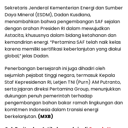
Sekretaris Jenderal Kementerian Energi dan Sumber
Daya Mineral (ESDM), Dadan Kusdiana,
menambahkan bahwa pengembangan SAF sejalan
dengan arahan Presiden RI dalam mewujudkan
Astacita, khususnya dalam bidang ketahanan dan
kemandirian energi. “Pertamina SAF telah naik kelas
karena memiliki sertifikasi keberlanjutan yang diakui
global,” jelas Dadan.
Penerbangan bersejarah ini juga dihadiri oleh
sejumlah pejabat tinggi negara, termasuk Kepala
Staf Kepresidenan RI, Letjen TNI (Purn) AM Putranto,
serta jajaran direksi Pertamina Group, menunjukkan
dukungan penuh pemerintah terhadap
pengembangan bahan bakar ramah lingkungan dan
komitmen Indonesia dalam transisi energi
berkelanjutan.
(MXB)