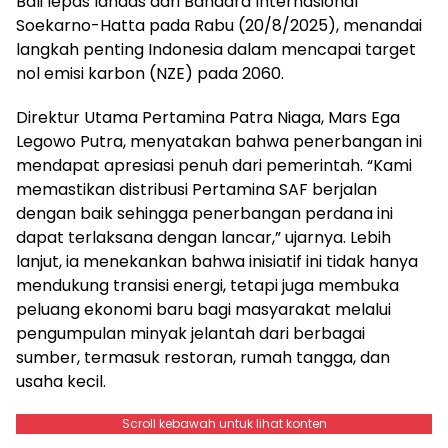
Bali lepas landas dari Bandara Internasional
Soekarno-Hatta pada Rabu (20/8/2025), menandai
langkah penting Indonesia dalam mencapai target
nol emisi karbon (NZE) pada 2060.
Direktur Utama Pertamina Patra Niaga, Mars Ega
Legowo Putra, menyatakan bahwa penerbangan ini
mendapat apresiasi penuh dari pemerintah. “Kami
memastikan distribusi Pertamina SAF berjalan
dengan baik sehingga penerbangan perdana ini
dapat terlaksana dengan lancar,” ujarnya. Lebih
lanjut, ia menekankan bahwa inisiatif ini tidak hanya
mendukung transisi energi, tetapi juga membuka
peluang ekonomi baru bagi masyarakat melalui
pengumpulan minyak jelantah dari berbagai
sumber, termasuk restoran, rumah tangga, dan
usaha kecil.
Scroll kebawah untuk lihat konten