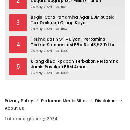
2
Negara Rugi Rp 18,7 Miliar/ Tahun
25 May 2024
1181
Begini Cara Pertamina Agar BBM Subsidi
3
Tak Dinikmati Orang Kaya!
24 May 2024
1153
Terima Kasih Sri Mulyani! Pertamina
4
Terima Kompensasi BBM Rp 43,52 Triliun
23 May 2024
1090
Kilang di Balikpapan Terbakar, Pertamina
5
Jamin Pasokan BBM Aman
25 May 2024
1052
Privacy Policy
Pedoman Media Siber
Disclaimer
About Us
kabarenergi.com @2024