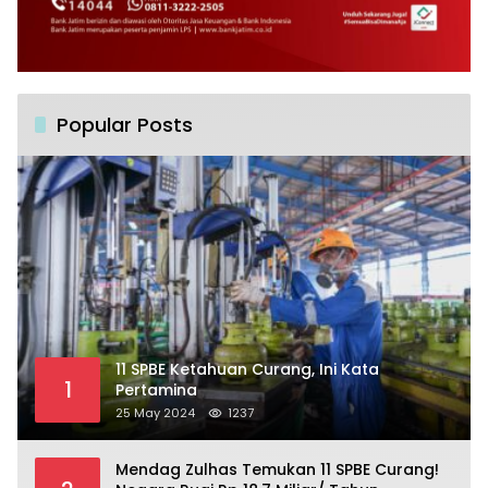
Popular Posts
11 SPBE Ketahuan Curang, Ini Kata
1
Pertamina
25 May 2024
1237
Mendag Zulhas Temukan 11 SPBE Curang!