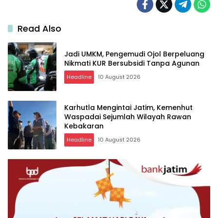
Read Also
Jadi UMKM, Pengemudi Ojol Berpeluang
Nikmati KUR Bersubsidi Tanpa Agunan
Headline
10 August 2026
Karhutla Mengintai Jatim, Kemenhut
Waspadai Sejumlah Wilayah Rawan
Kebakaran
Headline
10 August 2026