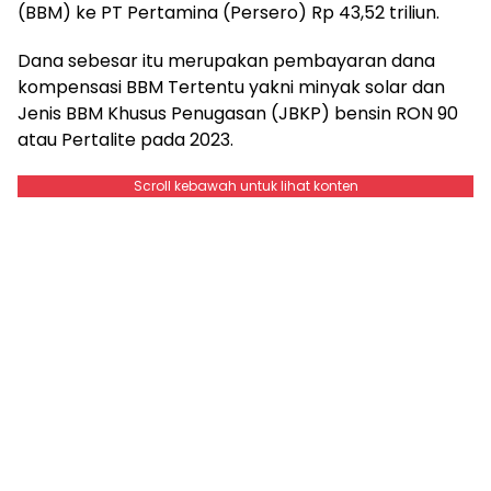
(BBM) ke PT Pertamina (Persero) Rp 43,52 triliun.
Dana sebesar itu merupakan pembayaran dana
kompensasi BBM Tertentu yakni minyak solar dan
Jenis BBM Khusus Penugasan (JBKP) bensin RON 90
atau Pertalite pada 2023.
Scroll kebawah untuk lihat konten