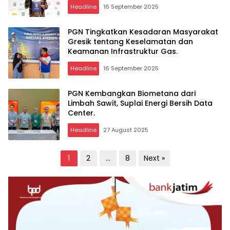
Headline
16 September 2025
PGN Tingkatkan Kesadaran Masyarakat
Gresik tentang Keselamatan dan
Keamanan Infrastruktur Gas.
Headline
16 September 2025
PGN Kembangkan Biometana dari
Limbah Sawit, Suplai Energi Bersih Data
Center.
Headline
27 August 2025
Posts
1
2
…
8
Next »
pagination