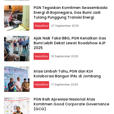
PGN Tegaskan Komitmen Swasembada
Energi di Bojonegara, Gas Bumi Jadi
Tulang Punggung Transisi Energi
Headline
27 September 2025
Ajak Naik Taksi BBG, PGN Kenalkan Gas
Bumi Lebih Dekat Lewat Roadshow AJP
2025
Headline
19 September 2025
Atasi Limbah Tahu, PGN dan KLH
Kolaborasi Bangun IPAL di Jombang
Headline
17 September 2025
PGN Raih Apresiasi Nasional Atas
Komitmen Good Corporate Governance
(GCG)