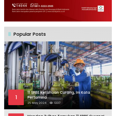
Popular Posts
11 SPBE Ketahuan Curang, Ini Kata
1
Pertamina
25 May 2024
1237