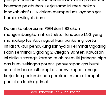
pengembangan pasar dan infrastruktur gas bumi di
kawasan pelabuhan. Kerja sama ini merupakan
langkah aktif PGN dalam memperluas layanan gas
bumi ke wilayah baru.
Dalam kolaborasi ini, PGN dan KBS akan
mengembangkan infrastruktur landbase LNG yang
mencakup fasilitas regasifikasi, bunkering, serta
infrastruktur pendukung lainnya di Terminal Cigading
1 dan Terminal Cigading 2, Cilegon, Banten. Kawasan
ini dinilai strategis karena telah memiliki jaringan pipa
gas bumi sehingga potensi penyerapan gas bumi
semakin besar. Diharapkan, penyerapan tenaga
kerja dan pertumbuhan perekonomian setempat
pun akan lebih optimal.
Scroll kebawah untuk lihat konten