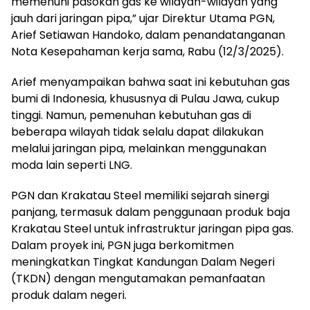
memenuhi pasokan gas ke wilayah-wilayah yang
jauh dari jaringan pipa,” ujar Direktur Utama PGN,
Arief Setiawan Handoko, dalam penandatanganan
Nota Kesepahaman kerja sama, Rabu (12/3/2025).
Arief menyampaikan bahwa saat ini kebutuhan gas
bumi di Indonesia, khususnya di Pulau Jawa, cukup
tinggi. Namun, pemenuhan kebutuhan gas di
beberapa wilayah tidak selalu dapat dilakukan
melalui jaringan pipa, melainkan menggunakan
moda lain seperti LNG.
PGN dan Krakatau Steel memiliki sejarah sinergi
panjang, termasuk dalam penggunaan produk baja
Krakatau Steel untuk infrastruktur jaringan pipa gas.
Dalam proyek ini, PGN juga berkomitmen
meningkatkan Tingkat Kandungan Dalam Negeri
(TKDN) dengan mengutamakan pemanfaatan
produk dalam negeri.