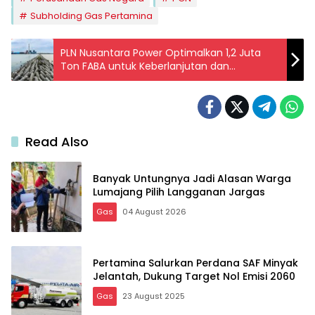
Subholding Gas Pertamina
PLN Nusantara Power Optimalkan 1,2 Juta
Ton FABA untuk Keberlanjutan dan
Kesejahteraan Masyarakat
Read Also
Banyak Untungnya Jadi Alasan Warga
Lumajang Pilih Langganan Jargas
Gas
04 August 2026
Pertamina Salurkan Perdana SAF Minyak
Jelantah, Dukung Target Nol Emisi 2060
Gas
23 August 2025