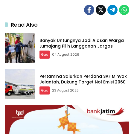
Read Also
Banyak Untungnya Jadi Alasan Warga
Lumajang Pilih Langganan Jargas
Gas
04 August 2026
Pertamina Salurkan Perdana SAF Minyak
Jelantah, Dukung Target Nol Emisi 2060
Gas
23 August 2025