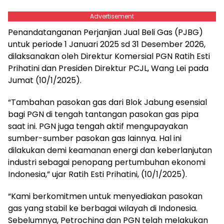
Advertisement
Penandatanganan Perjanjian Jual Beli Gas (PJBG)
untuk periode 1 Januari 2025 sd 31 Desember 2026,
dilaksanakan oleh Direktur Komersial PGN Ratih Esti
Prihatini dan Presiden Direktur PCJL, Wang Lei pada
Jumat (10/1/2025).
“Tambahan pasokan gas dari Blok Jabung esensial
bagi PGN di tengah tantangan pasokan gas pipa
saat ini. PGN juga tengah aktif mengupayakan
sumber-sumber pasokan gas lainnya. Hal ini
dilakukan demi keamanan energi dan keberlanjutan
industri sebagai penopang pertumbuhan ekonomi
Indonesia,” ujar Ratih Esti Prihatini, (10/1/2025).
“Kami berkomitmen untuk menyediakan pasokan
gas yang stabil ke berbagai wilayah di Indonesia.
Sebelumnya, Petrochina dan PGN telah melakukan