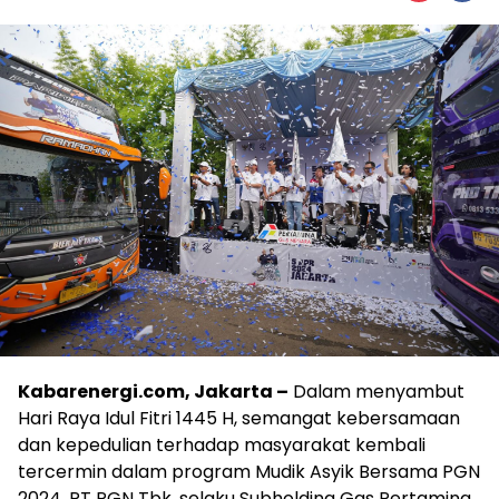
Kabarenergi.com, Jakarta –
Dalam menyambut
Hari Raya Idul Fitri 1445 H, semangat kebersamaan
dan kepedulian terhadap masyarakat kembali
tercermin dalam program Mudik Asyik Bersama PGN
2024. PT PGN Tbk, selaku Subholding Gas Pertamina,