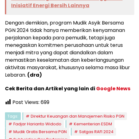
Inisiatif Energi Bersih Lainnya
Dengan demikian, program Mudik Asyik Bersama
PGN 2024 tidak hanya memberikan kenyamanan
perjalanan kepada para pemudik, tetapi juga
menegaskan komitmen perusahaan untuk terus
menjadi mitra yang dapat diandalkan dalam
memastikan keselamatan dan keberlangsungan
aktivitas masyarakat, khususnya selama masa libur
Lebaran.
(dra)
Cek Berita dan Artikel yang lain di
Google News
Post Views:
699
Tags:
Direktur Keuangan dan Manajemen Risiko PGN
Fadjar Harianto Widodo
Kementerian ESDM
Mudik Gratis Bersama PGN
Satgas RAFI 2024