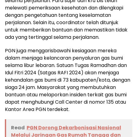
selama perjalanan. Para supir dan kru bis telah
melewati pemeriksaan kesehatan dan dilengkapi
dengan pengetahuan tentang keselamatan
perjalanan. Selain itu, coordinator telah ditunjuk
untuk memberikan bantuan dan memastikan tidak
ada yang tertinggal selama perjalanan.
PGN juga menggarisbawahi kesiagaan mereka
dalam menjaga kelancaran penyaluran gas bumi
selama libur lebaran. Satuan Tugas Ramadhan dan
Idul Fitri 2024 (Satgas RAFI 2024) akan menjaga
kehandalan gas bumi di 73 kabupaten/kota, dengan
siaga 24 jam. Masyarakat yang membutuhkan
bantuan atau melaporkan insiden terkait gas bumi
dapat menghubungi Call Center di nomor 135 atau
Kantor Area PGN terdekat.
Read
PGN Dorong Dekarbonisasi Nasional
Melalui Jaringan Gas Rumah Tangga dan