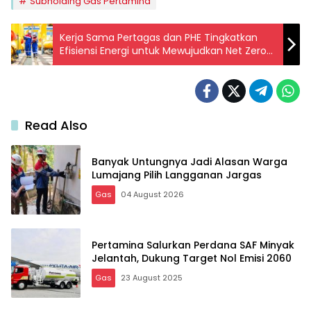
Subholding Gas Pertamina
Kerja Sama Pertagas dan PHE Tingkatkan
Efisiensi Energi untuk Mewujudkan Net Zero
Emission
Read Also
Banyak Untungnya Jadi Alasan Warga
Lumajang Pilih Langganan Jargas
Gas
04 August 2026
Pertamina Salurkan Perdana SAF Minyak
Jelantah, Dukung Target Nol Emisi 2060
Gas
23 August 2025