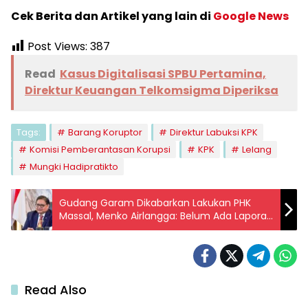
Cek Berita dan Artikel yang lain di
Google News
Post Views:
387
Read
Kasus Digitalisasi SPBU Pertamina,
Direktur Keuangan Telkomsigma Diperiksa
Tags:
Barang Koruptor
Direktur Labuksi KPK
Komisi Pemberantasan Korupsi
KPK
Lelang
Mungki Hadipratikto
Gudang Garam Dikabarkan Lakukan PHK
Massal, Menko Airlangga: Belum Ada Laporan
Resmi
Read Also