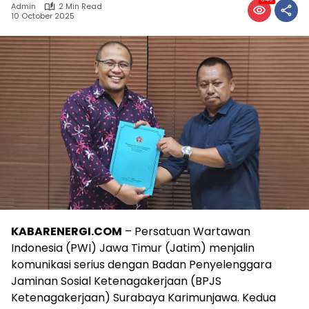
Admin
2 Min Read
10 October 2025
KABARENERGI.COM
– Persatuan Wartawan
Indonesia (PWI) Jawa Timur (Jatim) menjalin
komunikasi serius dengan Badan Penyelenggara
Jaminan Sosial Ketenagakerjaan (BPJS
Ketenagakerjaan) Surabaya Karimunjawa. Kedua