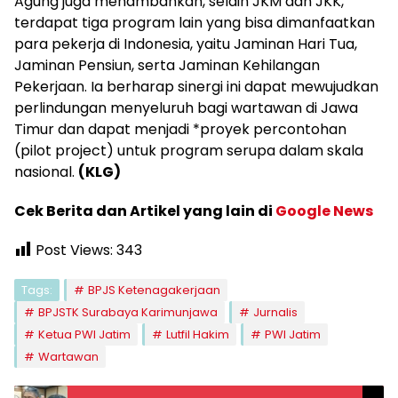
Agung juga menambahkan, selain JKM dan JKK,
terdapat tiga program lain yang bisa dimanfaatkan
para pekerja di Indonesia, yaitu Jaminan Hari Tua,
Jaminan Pensiun, serta Jaminan Kehilangan
Pekerjaan. Ia berharap sinergi ini dapat mewujudkan
perlindungan menyeluruh bagi wartawan di Jawa
Timur dan dapat menjadi *proyek percontohan
(pilot project) untuk program serupa dalam skala
nasional.
(KLG)
Cek Berita dan Artikel yang lain di
Google News
Post Views:
343
Tags:
BPJS Ketenagakerjaan
BPJSTK Surabaya Karimunjawa
Jurnalis
Ketua PWI Jatim
Lutfil Hakim
PWI Jatim
Wartawan