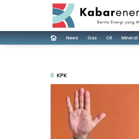
Skip
to
content
News
Gas
Oil
Mineral
KPK