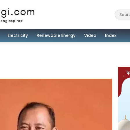
Electricity
Renewable Energy
Video
Index