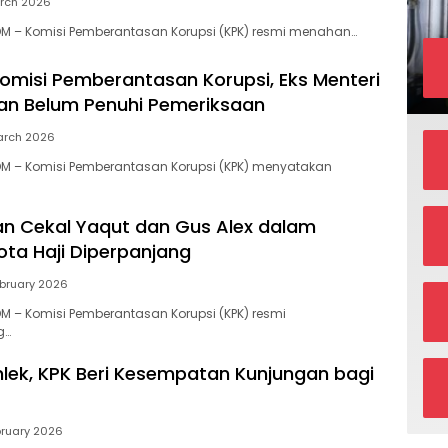
rch 2026
M – Komisi Pemberantasan Korupsi (KPK) resmi menahan…
Komisi Pemberantasan Korupsi, Eks Menteri
an Belum Penuhi Pemeriksaan
arch 2026
M – Komisi Pemberantasan Korupsi (KPK) menyatakan
an Cekal Yaqut dan Gus Alex dalam
ota Haji Diperpanjang
bruary 2026
 – Komisi Pemberantasan Korupsi (KPK) resmi
g…
lek, KPK Beri Kesempatan Kunjungan bagi
bruary 2026