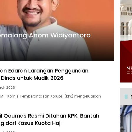
 Pemalang Anom Widiyantoro
kan Edaran Larangan Penggunaan
Dinas untuk Mudik 2026
rch 2026
M – Komisi Pemberantasan Korupsi (KPK) mengeluarkan
il Qoumas Resmi Ditahan KPK, Bantah
g dari Kasus Kuota Haji