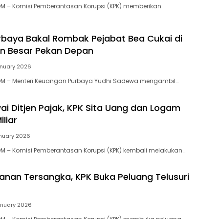
M – Komisi Pemberantasan Korupsi (KPK) memberikan
baya Bakal Rombak Pejabat Bea Cukai di
n Besar Pekan Depan
nuary 2026
M – Menteri Keuangan Purbaya Yudhi Sadewa mengambil…
i Ditjen Pajak, KPK Sita Uang dan Logam
iliar
nuary 2026
M – Komisi Pemberantasan Korupsi (KPK) kembali melakukan…
anan Tersangka, KPK Buka Peluang Telusuri
anuary 2026