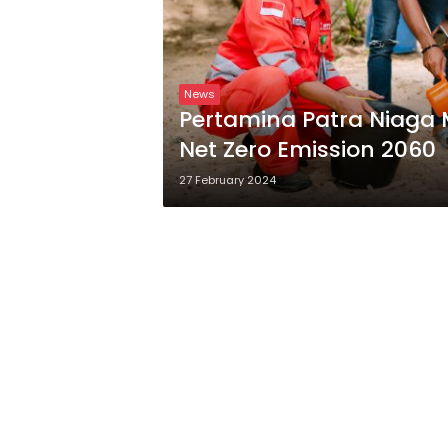
News
Pertamina Patra Niag
Net Zero Emission 2060
27 February 2024