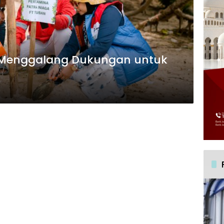
a Menggalang Dukungan untuk