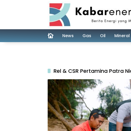
Skip
to
content
News
Gas
Oil
Mineral
Rel & CSR Pertamina Patra N