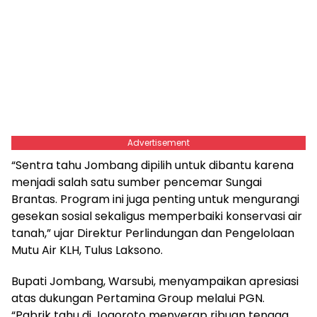
Advertisement
“Sentra tahu Jombang dipilih untuk dibantu karena
menjadi salah satu sumber pencemar Sungai
Brantas. Program ini juga penting untuk mengurangi
gesekan sosial sekaligus memperbaiki konservasi air
tanah,” ujar Direktur Perlindungan dan Pengelolaan
Mutu Air KLH, Tulus Laksono.
Bupati Jombang, Warsubi, menyampaikan apresiasi
atas dukungan Pertamina Group melalui PGN.
“Pabrik tahu di Jogoroto menyerap ribuan tenaga