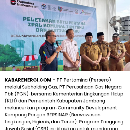
KABARENERGI.COM
– PT Pertamina (Persero)
melalui Subholding Gas, PT Perusahaan Gas Negara
Tbk (PGN), bersama Kementerian Lingkungan Hidup
(KLH) dan Pemerintah Kabupaten Jombang
meluncurkan program Community Development
Kampung Pangan BERSINAR (Berwawasan
Lingkungan, Higienis, dan Tenar). Program Tanggung
Jawab Sosial (CSR) ini ditujukan untuk mendorong