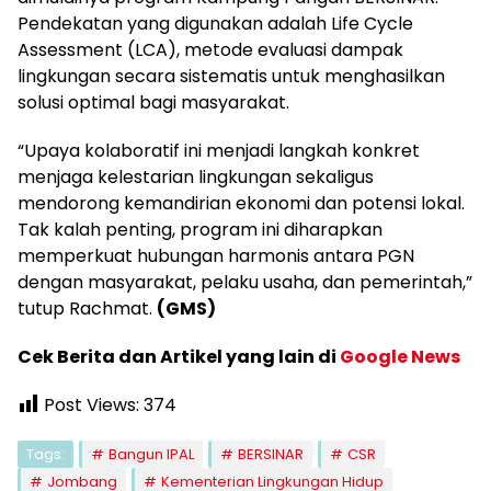
Pendekatan yang digunakan adalah Life Cycle
Assessment (LCA), metode evaluasi dampak
lingkungan secara sistematis untuk menghasilkan
solusi optimal bagi masyarakat.
“Upaya kolaboratif ini menjadi langkah konkret
menjaga kelestarian lingkungan sekaligus
mendorong kemandirian ekonomi dan potensi lokal.
Tak kalah penting, program ini diharapkan
memperkuat hubungan harmonis antara PGN
dengan masyarakat, pelaku usaha, dan pemerintah,”
tutup Rachmat.
(GMS)
Cek Berita dan Artikel yang lain di
Google News
Post Views:
374
Tags:
Bangun IPAL
BERSINAR
CSR
Jombang
Kementerian Lingkungan Hidup