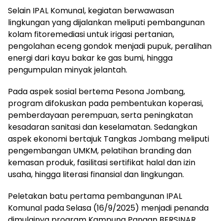
Selain IPAL Komunal, kegiatan berwawasan
lingkungan yang dijalankan meliputi pembangunan
kolam fitoremediasi untuk irigasi pertanian,
pengolahan eceng gondok menjadi pupuk, peralihan
energi dari kayu bakar ke gas bumi, hingga
pengumpulan minyak jelantah.
Pada aspek sosial bertema Pesona Jombang,
program difokuskan pada pembentukan koperasi,
pemberdayaan perempuan, serta peningkatan
kesadaran sanitasi dan keselamatan. Sedangkan
aspek ekonomi bertajuk Tangkas Jombang meliputi
pengembangan UMKM, pelatihan branding dan
kemasan produk, fasilitasi sertifikat halal dan izin
usaha, hingga literasi finansial dan lingkungan.
Peletakan batu pertama pembangunan IPAL
Komunal pada Selasa (16/9/2025) menjadi penanda
dimulainya program Kampung Pangan BERSINAR.