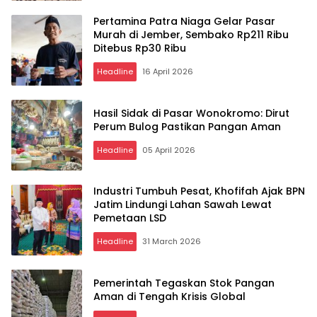
Pertamina Patra Niaga Gelar Pasar
Murah di Jember, Sembako Rp211 Ribu
Ditebus Rp30 Ribu
Headline
16 April 2026
Hasil Sidak di Pasar Wonokromo: Dirut
Perum Bulog Pastikan Pangan Aman
Headline
05 April 2026
Industri Tumbuh Pesat, Khofifah Ajak BPN
Jatim Lindungi Lahan Sawah Lewat
Pemetaan LSD
Headline
31 March 2026
Pemerintah Tegaskan Stok Pangan
Aman di Tengah Krisis Global