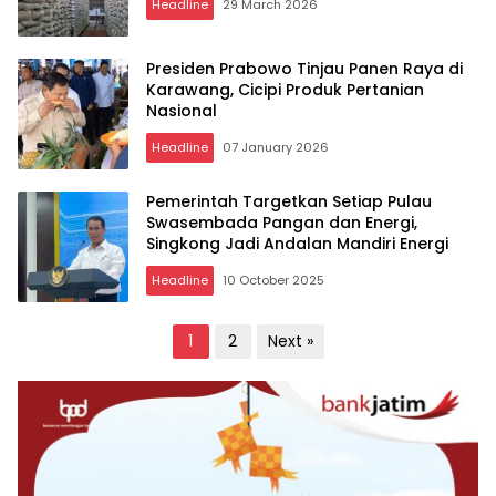
Headline
29 March 2026
Presiden Prabowo Tinjau Panen Raya di
Karawang, Cicipi Produk Pertanian
Nasional
Headline
07 January 2026
Pemerintah Targetkan Setiap Pulau
Swasembada Pangan dan Energi,
Singkong Jadi Andalan Mandiri Energi
Headline
10 October 2025
Posts
1
2
Next »
pagination