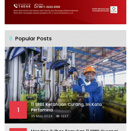
Popular Posts
11 SPBE Ketahuan Curang, Ini Kata
1
Pertamina
25 May 2024
1237