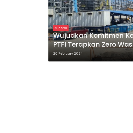
Mineral
Wujudkan Komitmen Kel
PTFI Terapkan Zero Was
20 February 2024