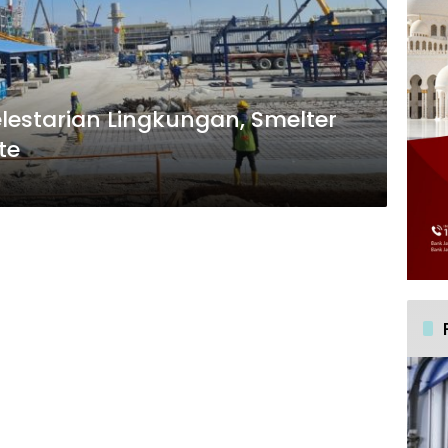
estarian Lingkungan, Smelter
te