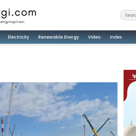
Electricity
Renewable Energy
Video
Index