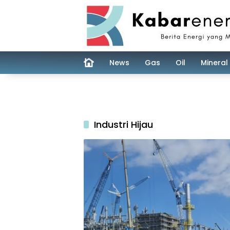
Skip
to
content
News
Gas
Oil
Mineral
Industri Hijau