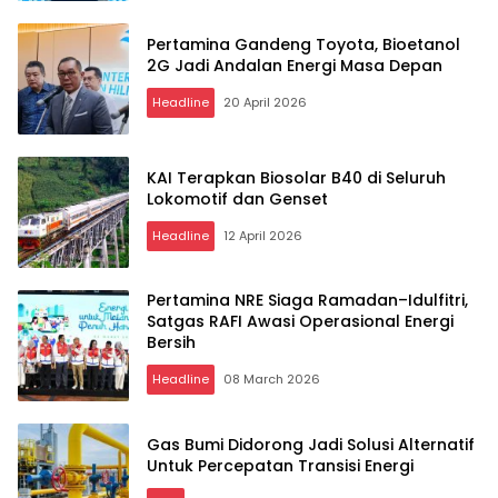
Pertamina Gandeng Toyota, Bioetanol
2G Jadi Andalan Energi Masa Depan
Headline
20 April 2026
KAI Terapkan Biosolar B40 di Seluruh
Lokomotif dan Genset
Headline
12 April 2026
Pertamina NRE Siaga Ramadan–Idulfitri,
Satgas RAFI Awasi Operasional Energi
Bersih
Headline
08 March 2026
Gas Bumi Didorong Jadi Solusi Alternatif
Untuk Percepatan Transisi Energi