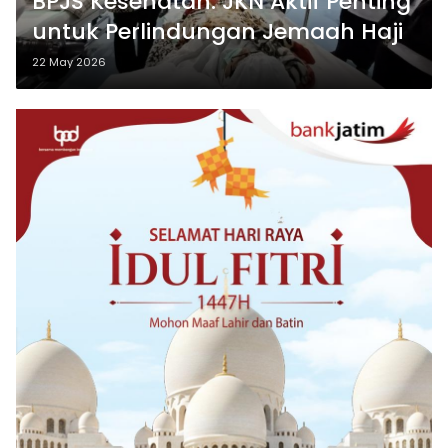
BPJS Kesehatan: JKN Aktif Penting
untuk Perlindungan Jemaah Haji
22 May 2026