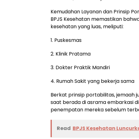
Kemudahan Layanan dan Prinsip Port
BPJS Kesehatan memastikan bahwa p
kesehatan yang luas, meliputi:
1. Puskesmas
2. Klinik Pratama
3. Dokter Praktik Mandiri
4. Rumah Sakit yang bekerja sama
Berkat prinsip portabilitas, jemaa
saat berada di asrama embarkasi d
penempatan mereka sebelum terb
Read
BPJS Kesehatan Luncurk