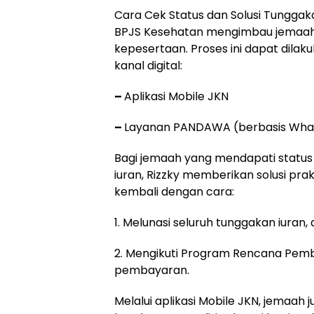
Cara Cek Status dan Solusi Tunggak
BPJS Kesehatan mengimbau jemaah
kepesertaan. Proses ini dapat dila
kanal digital:
–
Aplikasi Mobile JKN
–
Layanan PANDAWA (berbasis Wha
Bagi jemaah yang mendapati status
iuran, Rizzky memberikan solusi prak
kembali dengan cara:
1. Melunasi seluruh tunggakan iuran,
2. Mengikuti Program Rencana Pemb
pembayaran.
Melalui aplikasi Mobile JKN, jemaah 