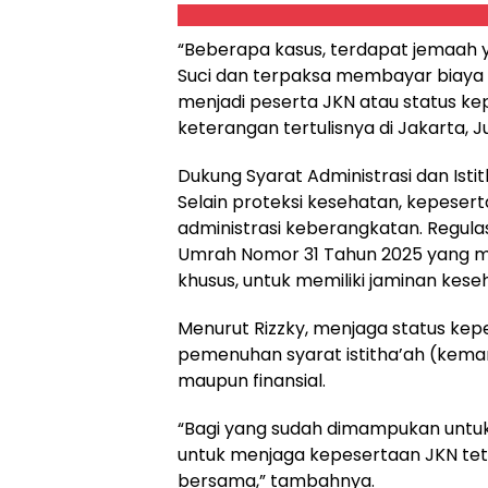
“Beberapa kasus, terdapat jemaah 
Suci dan terpaksa membayar biaya r
menjadi peserta JKN atau status kepe
keterangan tertulisnya di Jakarta, 
Dukung Syarat Administrasi dan Isti
Selain proteksi kesehatan, kepesert
administrasi keberangkatan. Regulas
Umrah Nomor 31 Tahun 2025 yang me
khusus, untuk memiliki jaminan keseh
Menurut Rizzky, menjaga status kepe
pemenuhan syarat istitha’ah (kemam
maupun finansial.
“Bagi yang sudah dimampukan untuk 
untuk menjaga kepesertaan JKN tetap 
bersama,” tambahnya.