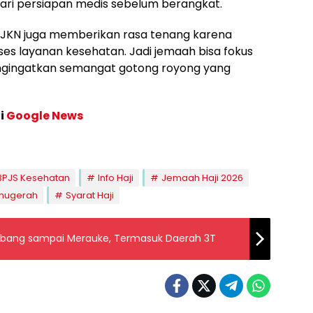
ari persiapan medis sebelum berangkat.
m JKN juga memberikan rasa tenang karena
ses layanan kesehatan. Jadi jemaah bisa fokus
engingatkan semangat gotong royong yang
di
Google News
BPJS Kesehatan
Info Haji
Jemaah Haji 2026
Anugerah
Syarat Haji
abang sampai Merauke, Termasuk Daerah 3T