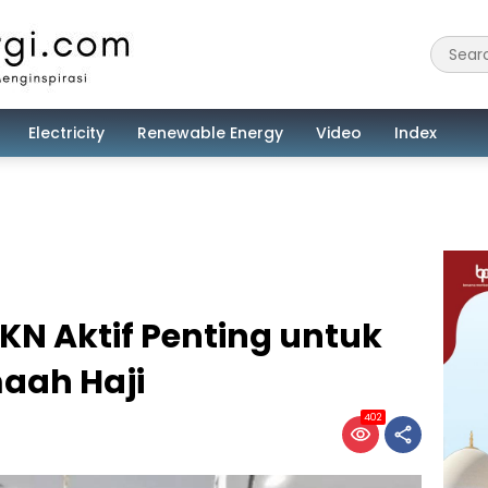
Electricity
Renewable Energy
Video
Index
KN Aktif Penting untuk
aah Haji
402