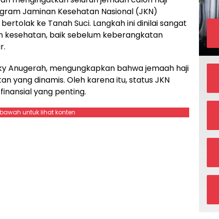
gram Jaminan Kesehatan Nasional (JKN)
ertolak ke Tanah Suci. Langkah ini dinilai sangat
an kesehatan, baik sebelum keberangkatan
r.
zky Anugerah, mengungkapkan bahwa jemaah haji
n yang dinamis. Oleh karena itu, status JKN
finansial yang penting.
ebawah untuk lihat konten