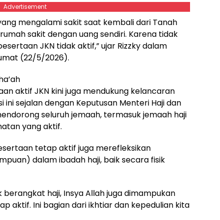
Advertisement
yang mengalami sakit saat kembali dari Tanah
umah sakit dengan uang sendiri. Karena tidak
sertaan JKN tidak aktif,” ujar Rizzky dalam
Jumat (22/5/2026).
tha’ah
aan aktif JKN kini juga mendukung kelancaran
i ini sejalan dengan Keputusan Menteri Haji dan
ndorong seluruh jemaah, termasuk jemaah haji
atan yang aktif.
sertaan tetap aktif juga merefleksikan
puan) dalam ibadah haji, baik secara fisik
berangkat haji, Insya Allah juga dimampukan
aktif. Ini bagian dari ikhtiar dan kepedulian kita