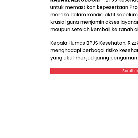
untuk memastikan kepesertaan Pro
mereka dalam kondisi aktif sebelum b
krusial guna menjamin akses layan
maupun setelah kembali ke tanah ai
Kepala Humas BPJS Kesehatan, Riz
menghadapi berbagai risiko kesehata
yang aktif menjadi jaring pengaman 
Scroll k