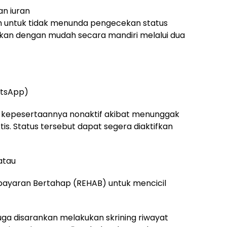
an iuran
 untuk tidak menunda pengecekan status
kukan dengan mudah secara mandiri melalui dua
tsApp)
 kepesertaannya nonaktif akibat menunggak
tis. Status tersebut dapat segera diaktifkan
 atau
ayaran Bertahap (REHAB) untuk mencicil
juga disarankan melakukan skrining riwayat