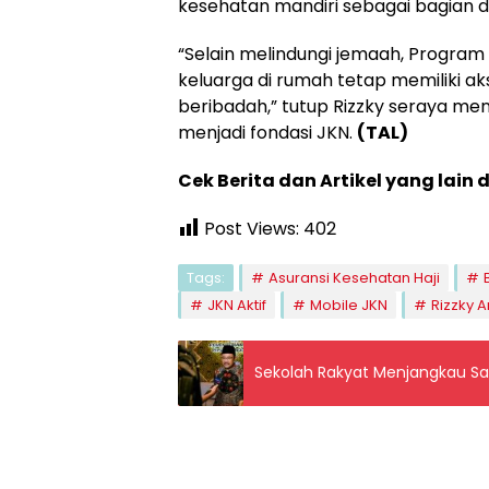
kesehatan mandiri sebagai bagian d
“Selain melindungi jemaah, Progra
keluarga di rumah tetap memiliki ak
beribadah,” tutup Rizzky seraya m
menjadi fondasi JKN.
(TAL)
Cek Berita dan Artikel yang lain 
Post Views:
402
Tags:
Asuransi Kesehatan Haji
JKN Aktif
Mobile JKN
Rizzky 
Sekolah Rakyat Menjangkau S