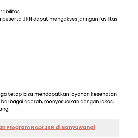
abilitas
eserta JKN dapat mengakses jaringan fasilitas
h juga tetap bisa mendapatkan layanan kesehatan
i berbagai daerah, menyesuaikan dengan lokasi
ang.
an Program NADI JKN di Banyuwangi