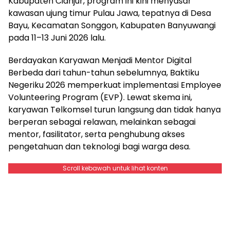
Kabupaten Cianjur, program ini kini menyasar
kawasan ujung timur Pulau Jawa, tepatnya di Desa
Bayu, Kecamatan Songgon, Kabupaten Banyuwangi
pada 11–13 Juni 2026 lalu.
Berdayakan Karyawan Menjadi Mentor Digital
Berbeda dari tahun-tahun sebelumnya, Baktiku
Negeriku 2026 memperkuat implementasi Employee
Volunteering Program (EVP). Lewat skema ini,
karyawan Telkomsel turun langsung dan tidak hanya
berperan sebagai relawan, melainkan sebagai
mentor, fasilitator, serta penghubung akses
pengetahuan dan teknologi bagi warga desa.
Scroll kebawah untuk lihat konten