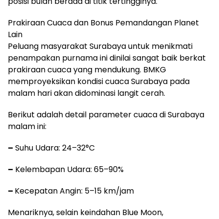
posisi bulan berada di titik tertingginya.
Prakiraan Cuaca dan Bonus Pemandangan Planet
Lain
Peluang masyarakat Surabaya untuk menikmati
penampakan purnama ini dinilai sangat baik berkat
prakiraan cuaca yang mendukung. BMKG
memproyeksikan kondisi cuaca Surabaya pada
malam hari akan didominasi langit cerah.
Berikut adalah detail parameter cuaca di Surabaya
malam ini:
–
Suhu Udara: 24–32°C
–
Kelembapan Udara: 65–90%
–
Kecepatan Angin: 5–15 km/jam
Menariknya, selain keindahan Blue Moon,