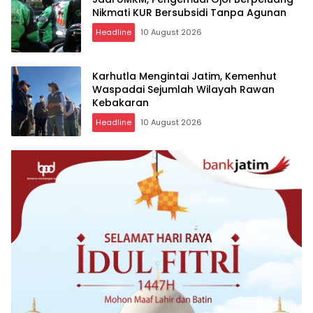
Nikmati KUR Bersubsidi Tanpa Agunan
Headline
10 August 2026
Karhutla Mengintai Jatim, Kemenhut
Waspadai Sejumlah Wilayah Rawan
Kebakaran
Headline
10 August 2026