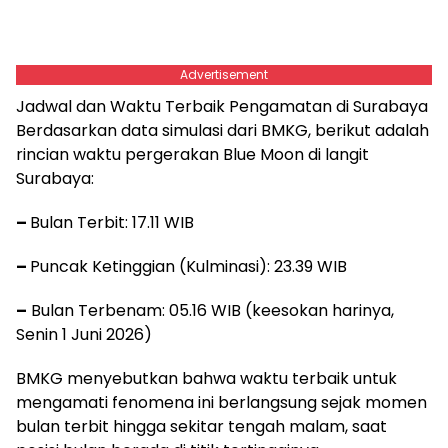
Advertisement
Jadwal dan Waktu Terbaik Pengamatan di Surabaya
Berdasarkan data simulasi dari BMKG, berikut adalah
rincian waktu pergerakan Blue Moon di langit
Surabaya:
–
Bulan Terbit: 17.11 WIB
–
Puncak Ketinggian (Kulminasi): 23.39 WIB
–
Bulan Terbenam: 05.16 WIB (keesokan harinya,
Senin 1 Juni 2026)
BMKG menyebutkan bahwa waktu terbaik untuk
mengamati fenomena ini berlangsung sejak momen
bulan terbit hingga sekitar tengah malam, saat