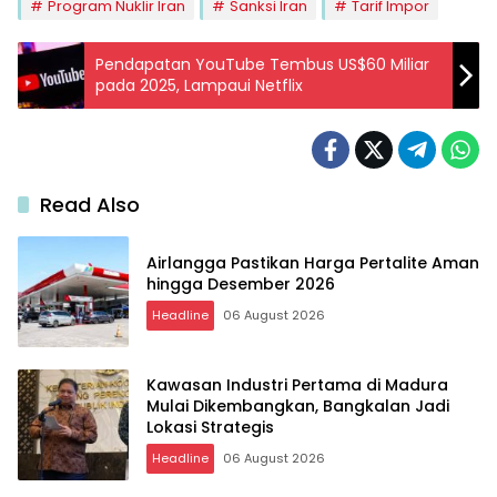
Program Nuklir Iran
Sanksi Iran
Tarif Impor
Pendapatan YouTube Tembus US$60 Miliar
pada 2025, Lampaui Netflix
Read Also
Airlangga Pastikan Harga Pertalite Aman
hingga Desember 2026
Headline
06 August 2026
Kawasan Industri Pertama di Madura
Mulai Dikembangkan, Bangkalan Jadi
Lokasi Strategis
Headline
06 August 2026