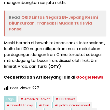
mengembangkan senjata nuklir.
Read
QRIS Lintas Negara BI-Jepang Resmi
Diluncurkan, Transaksi Mudah Turis via
Ponsel
Meski berada di bawah tekanan sanksi internasional,
lebih dari 100 negara dilaporkan masih melakukan
perdagangan dengan Iran. China tercatat sebagai
mitra dagang terbesar Iran, disusul oleh Irak, Uni
Emirat Arab, dan Turki.
(QTY)
Cek Berita dan Artikel yang lain di
Google News
Post Views:
227
Tags:
Amerika Serikat
BBC News
Donald Trump
Iran
politik internasional