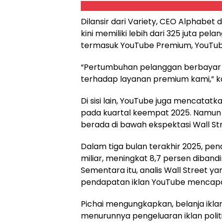
Dilansir dari Variety, CEO Alphabe
kini memiliki lebih dari 325 juta p
termasuk YouTube Premium, YouTub
“Pertumbuhan pelanggan berbayar 
terhadap layanan premium kami,” k
Di sisi lain, YouTube juga mencatatk
pada kuartal keempat 2025. Namun 
berada di bawah ekspektasi Wall Str
Dalam tiga bulan terakhir 2025, pe
miliar, meningkat 8,7 persen diban
Sementara itu, analis Wall Street 
pendapatan iklan YouTube mencapai 
Pichai mengungkapkan, belanja ikla
menurunnya pengeluaran iklan poli