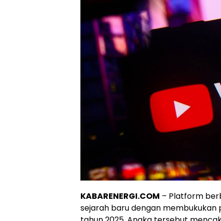
KABARENERGI.COM
– Platform ber
sejarah baru dengan membukukan pe
tahun 2025. Angka tersebut mencak