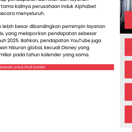
ertama kalinya perusahaan induk Alphabet
secara menyeluruh.
h lebih besar dibandingkan pemimpin layanan
lix, yang melaporkan pendapatan sebesar
nuh 2025. Bahkan, pendapatan YouTube juga
n hiburan global, kecuali Disney yang
iliar pada tahun kalender yang sama.
ebawah untuk lihat konten