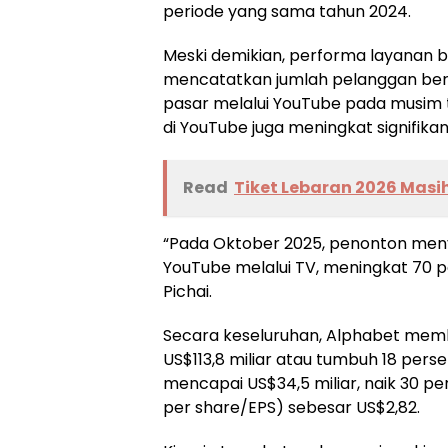
periode yang sama tahun 2024.
Meski demikian, performa layanan b
mencatatkan jumlah pelanggan berba
pasar melalui YouTube pada musim t
di YouTube juga meningkat signifikan
Read
Tiket Lebaran 2026 Masih
“Pada Oktober 2025, penonton menya
YouTube melalui TV, meningkat 70 p
Pichai.
Secara keseluruhan, Alphabet mem
US$113,8 miliar atau tumbuh 18 per
mencapai US$34,5 miliar, naik 30 
per share/EPS) sebesar US$2,82.