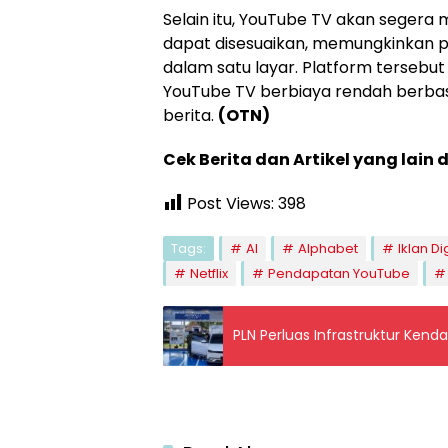
Selain itu, YouTube TV akan segera
dapat disesuaikan, memungkinkan 
dalam satu layar. Platform tersebut
YouTube TV berbiaya rendah berbasis
berita.
(OTN)
Cek Berita dan Artikel yang lain 
Post Views:
398
Tags:
AI
Alphabet
Iklan Di
Netflix
Pendapatan YouTube
PLN Perluas Infrastruktur Kenda