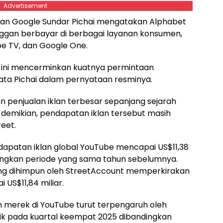
Advertisement
t dan Google Sundar Pichai mengatakan Alphabet
elanggan berbayar di berbagai layanan konsumen,
e TV, dan Google One.
ini mencerminkan kuatnya permintaan
ata Pichai dalam pernyataan resminya.
an penjualan iklan terbesar sepanjang sejarah
demikian, pendapatan iklan tersebut masih
eet.
ndapatan iklan global YouTube mencapai US$11,38
dingkan periode yang sama tahun sebelumnya.
yang dihimpun oleh StreetAccount memperkirakan
US$11,84 miliar.
n merek di YouTube turut terpengaruh oleh
tik pada kuartal keempat 2025 dibandingkan