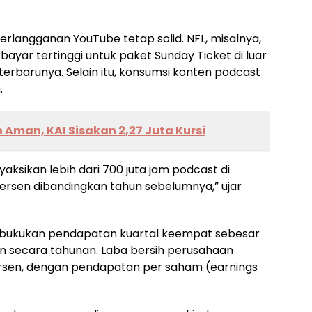
erlangganan YouTube tetap solid. NFL, misalnya,
yar tertinggi untuk paket Sunday Ticket di luar
erbarunya. Selain itu, konsumsi konten podcast
.
 Aman, KAI Sisakan 2,27 Juta Kursi
ksikan lebih dari 700 juta jam podcast di
ersen dibandingkan tahun sebelumnya,” ujar
bukukan pendapatan kuartal keempat sebesar
sen secara tahunan. Laba bersih perusahaan
persen, dengan pendapatan per saham (earnings