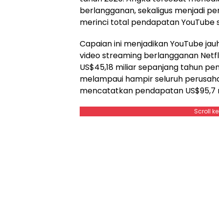
berlangganan, sekaligus menjadi p
merinci total pendapatan YouTube 
Capaian ini menjadikan YouTube jau
video streaming berlangganan Netf
US$45,18 miliar sepanjang tahun pe
melampaui hampir seluruh perusahaa
mencatatkan pendapatan US$95,7 m
Scroll k