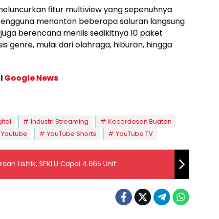
 meluncurkan fitur multiview yang sepenuhnya
pengguna menonton beberapa saluran langsung
 juga berencana merilis sedikitnya 10 paket
 genre, mulai dari olahraga, hiburan, hingga
di
Google News
gital
Industri Streaming
Kecerdasan Buatan
Youtube
YouTube Shorts
YouTube TV
raan Listrik, SPKLU Capai 4.665 Unit