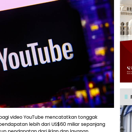
bagi video YouTube mencatatkan tonggak
ndapatan lebih dari US$60 miliar sepanjang
up pendapatan dari iklan dan layanan