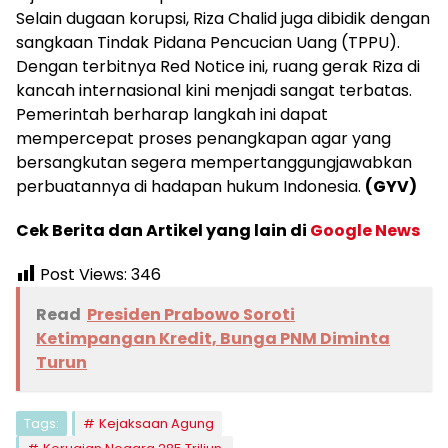
Selain dugaan korupsi, Riza Chalid juga dibidik dengan
sangkaan Tindak Pidana Pencucian Uang (TPPU).
Dengan terbitnya Red Notice ini, ruang gerak Riza di
kancah internasional kini menjadi sangat terbatas.
Pemerintah berharap langkah ini dapat
mempercepat proses penangkapan agar yang
bersangkutan segera mempertanggungjawabkan
perbuatannya di hadapan hukum Indonesia.
(GYV)
Cek Berita dan Artikel yang lain di
Google News
Post Views:
346
Read
Presiden Prabowo Soroti
Ketimpangan Kredit, Bunga PNM Diminta
Turun
Tags:
Kejaksaan Agung