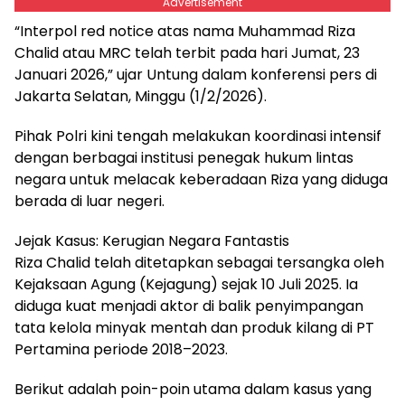
Advertisement
“Interpol red notice atas nama Muhammad Riza
Chalid atau MRC telah terbit pada hari Jumat, 23
Januari 2026,” ujar Untung dalam konferensi pers di
Jakarta Selatan, Minggu (1/2/2026).
Pihak Polri kini tengah melakukan koordinasi intensif
dengan berbagai institusi penegak hukum lintas
negara untuk melacak keberadaan Riza yang diduga
berada di luar negeri.
Jejak Kasus: Kerugian Negara Fantastis
Riza Chalid telah ditetapkan sebagai tersangka oleh
Kejaksaan Agung (Kejagung) sejak 10 Juli 2025. Ia
diduga kuat menjadi aktor di balik penyimpangan
tata kelola minyak mentah dan produk kilang di PT
Pertamina periode 2018–2023.
Berikut adalah poin-poin utama dalam kasus yang