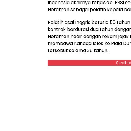
Indonesia akhirnya terjawab. PSSI
Herdman sebagai pelatih kepala ba
Pelatih asal Inggris berusia 50 tah
kontrak berdurasi dua tahun dengan
Herdman hadir dengan rekam jejak 
membawa Kanada lolos ke Piala Dun
tersebut selama 36 tahun.
Scroll k