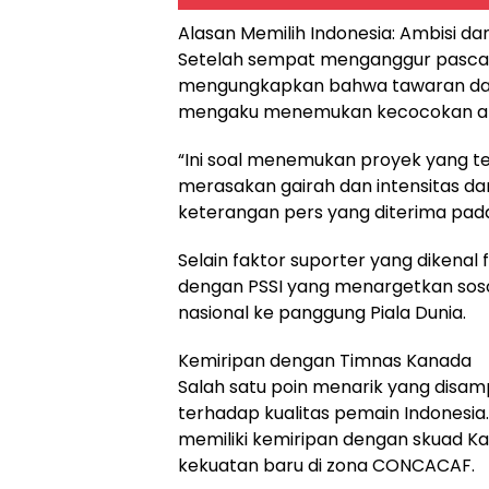
Alasan Memilih Indonesia: Ambisi da
Setelah sempat menganggur pasca
mengungkapkan bahwa tawaran dari 
mengaku menemukan kecocokan ambi
“Ini soal menemukan proyek yang t
merasakan gairah dan intensitas da
keterangan pers yang diterima pada
Selain faktor suporter yang dikenal 
dengan PSSI yang menargetkan s
nasional ke panggung Piala Dunia.
Kemiripan dengan Timnas Kanada
Salah satu poin menarik yang dis
terhadap kualitas pemain Indonesia.
memiliki kemiripan dengan skuad K
kekuatan baru di zona CONCACAF.