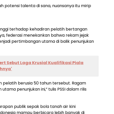
h potensi talenta di sana, nuansanya itu mirip
nggi terhadap kehadiran pelatih bertangan
inya, federasi menekankan bahwa rekam jejak
enjadi pertimbangan utama di balik penunjukan
rt Sebut Laga Krusial Kualifikasi Piala
uhnya'
 pelatih berusia 50 tahun tersebut. Ragam
tama penunjukan ini,” tulis PSSI dalam rilis
pan publik sepak bola tanah air kini
donesia mampu berbicara lebih banyak di