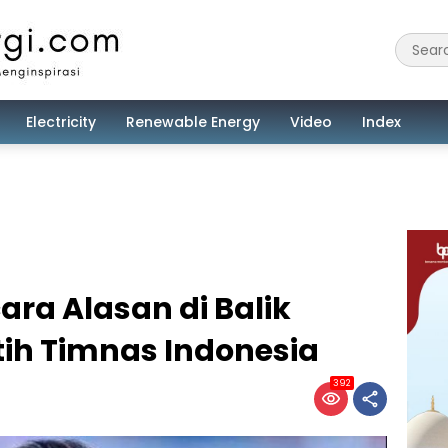
Electricity
Renewable Energy
Video
Index
ra Alasan di Balik
ih Timnas Indonesia
392