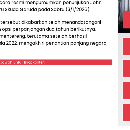
 secara resmi mengumumkan penunjukan John
ru Skuad Garuda pada Sabtu (3/1/2026).
un tersebut dikabarkan telah menandatangani
 opsi perpanjangan dua tahun berikutnya.
mentereng, terutama setelah berhasil
ia 2022, mengakhiri penantian panjang negara
ebawah untuk lihat konten