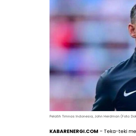
Pelatih Timnas Indonesia, John Herdman (Foto: Do
KABARENERGI.COM
– Teka-teki me