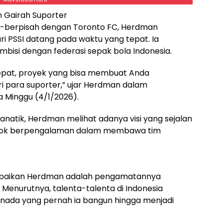
n Gairah Suporter
-berpisah dengan Toronto FC, Herdman
PSSI datang pada waktu yang tepat. Ia
si dengan federasi sepak bola Indonesia.
epat, proyek yang bisa membuat Anda
ri para suporter,” ujar Herdman dalam
 Minggu (4/1/2026).
fanatik, Herdman melihat adanya visi yang sejalan
osok berpengalaman dalam membawa tim
ampaikan Herdman adalah pengamatannya
 Menurutnya, talenta-talenta di Indonesia
anada yang pernah ia bangun hingga menjadi