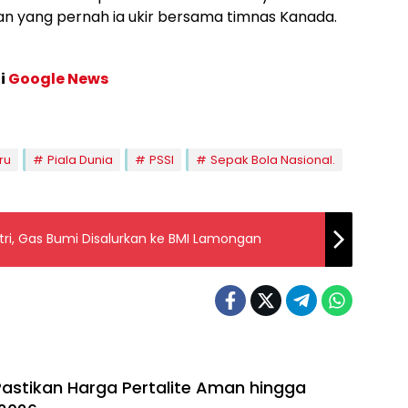
an yang pernah ia ukir bersama timnas Kanada.
di
Google News
ru
Piala Dunia
PSSI
Sepak Bola Nasional.
ri, Gas Bumi Disalurkan ke BMI Lamongan
Pastikan Harga Pertalite Aman hingga