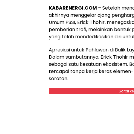
KABARENERGI.COM
– Setelah menan
akhirnya menggelar ajang pengharg
Umum PSSI, Erick Thohir, menegaska
pemberian trofi, melainkan bentuk
yang telah mendedikasikan diri untu
Apresiasi untuk Pahlawan di Balik La
Dalam sambutannya, Erick Thohir 
sebagai satu kesatuan ekosistem. Ba
tercapai tanpa kerja keras elemen-
sorotan.
Scroll k