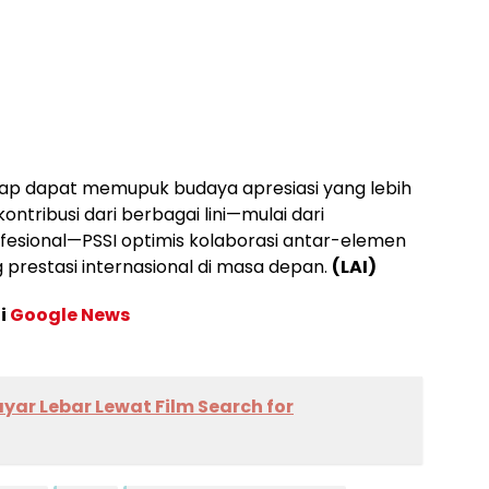
arap dapat memupuk budaya apresiasi yang lebih
ontribusi dari berbagai lini—mulai dari
ofesional—PSSI optimis kolaborasi antar-elemen
prestasi internasional di masa depan.
(LAI)
di
Google News
yar Lebar Lewat Film Search for