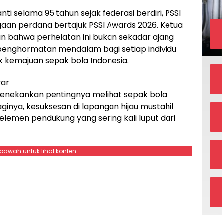
ti selama 95 tahun sejak federasi berdiri, PSSI
aan perdana bertajuk PSSI Awards 2026. Ketua
n bahwa perhelatan ini bukan sekadar ajang
 penghormatan mendalam bagi setiap individu
k kemajuan sepak bola Indonesia.
yar
menekankan pentingnya melihat sepak bola
ginya, kesuksesan di lapangan hijau mustahil
elemen pendukung yang sering kali luput dari
ebawah untuk lihat konten