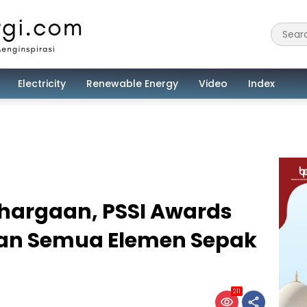
Electricity
Renewable Energy
Video
Index
hargaan, PSSI Awards
ran Semua Elemen Sepak
211