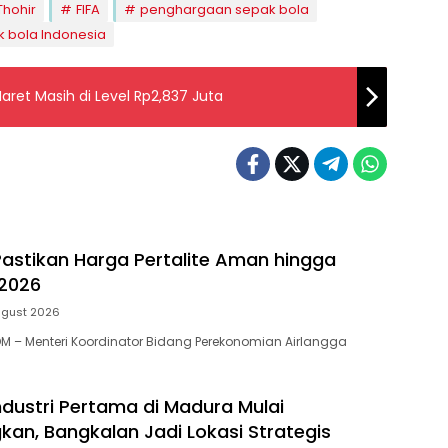
Thohir
FIFA
penghargaan sepak bola
 bola Indonesia
aret Masih di Level Rp2,837 Juta
Pastikan Harga Pertalite Aman hingga
2026
ugust 2026
 – Menteri Koordinator Bidang Perekonomian Airlangga
dustri Pertama di Madura Mulai
an, Bangkalan Jadi Lokasi Strategis