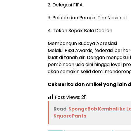
2. Delegasi FIFA
3. Pelatih dan Pemain Tim Nasional
4. Tokoh Sepak Bola Daerah
Membangun Budaya Apresiasi
Melalui PSSI Awards, federasi berh
kuat di tanah air. Dengan mengakui k
pembinaan usia dini hingga level pr
akan semakin solid demi mendorong 
Cek Berita dan Artikel yang lain 
Post Views:
211
Read
SpongeBob Kembali ke La
SquarePants