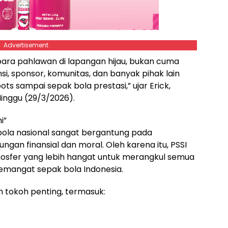
Advertisement
para pahlawan di lapangan hijau, bukan cuma
nsi, sponsor, komunitas, dan banyak pihak lain
ots sampai sepak bola prestasi,” ujar Erick,
Minggu (29/3/2026).
i”
la nasional sangat bergantung pada
gan finansial dan moral. Oleh karena itu, PSSI
osfer yang lebih hangat untuk merangkul semua
semangat sepak bola Indonesia.
an tokoh penting, termasuk: