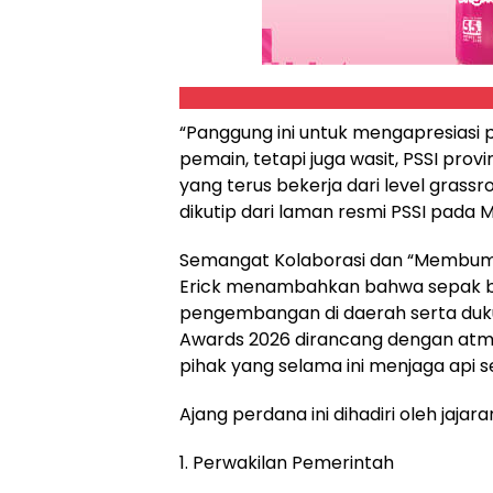
“Panggung ini untuk mengapresiasi 
pemain, tetapi juga wasit, PSSI provi
yang terus bekerja dari level grassro
dikutip dari laman resmi PSSI pada 
Semangat Kolaborasi dan “Membum
Erick menambahkan bahwa sepak bo
pengembangan di daerah serta dukun
Awards 2026 dirancang dengan atm
pihak yang selama ini menjaga api 
Ajang perdana ini dihadiri oleh jajar
1. Perwakilan Pemerintah