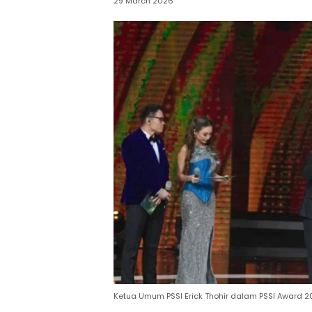
29 March 2026
Ketua Umum PSSI Erick Thohir dalam PSSI Award 20