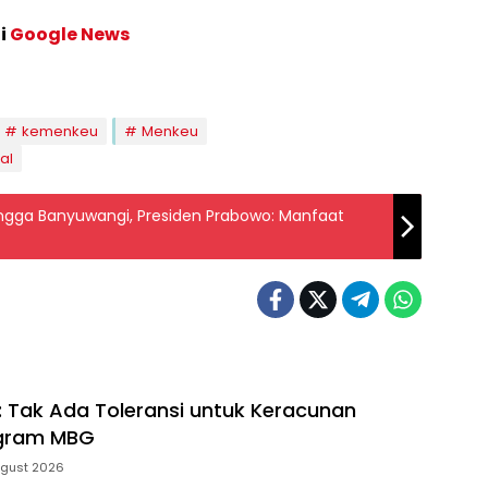
di
Google News
kemenkeu
Menkeu
al
ngga Banyuwangi, Presiden Prabowo: Manfaat
 Tak Ada Toleransi untuk Keracunan
gram MBG
ugust 2026