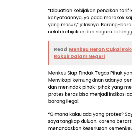
“Dibuatlah kebijakan penaikan tarif k
kenyataannya, ya pada merokok saj
yang masuk,” jelasnya. Barang-barang
celah kebijakan dari negara tetangg
Read
Menkeu Heran Cukai Roko
Rokok Dalam Negeri
Menkeu Siap Tindak Tegas Pihak yan
Menyikapi kemungkinan adanya pe
dan menindak pihak-pihak yang mem
protes keras bisa menjadi indikasi 
barang ilegal.
“Gimana kalau ada yang protes? Saya
saya tangkap duluan. Karena berarti
menandaskan keseriusan Kemenkeu 