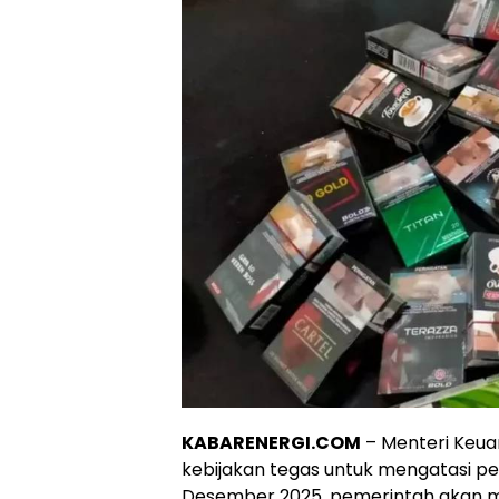
KABARENERGI.COM
– Menteri Keu
kebijakan tegas untuk mengatasi per
Desember 2025, pemerintah akan m