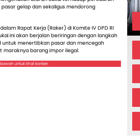
p pasar gelap dan sekaligus mendorong
dalam Rapat Kerja (Raker) di Komite IV DPD RI
ukai ini akan berjalan beriringan dengan langkah
 untuk menertibkan pasar dan mencegah
at maraknya barang impor ilegal.
ebawah untuk lihat konten