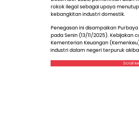
rokok ilegal sebagai upaya menutu
kebangkitan industri domestik.
Penegasan ini disampaikan Purbaya 
pada Senin (13/11/2025). Kebijakan c
Kementerian Keuangan (Kemenkeu)
industri dalam negeri terpuruk akib
Scroll k