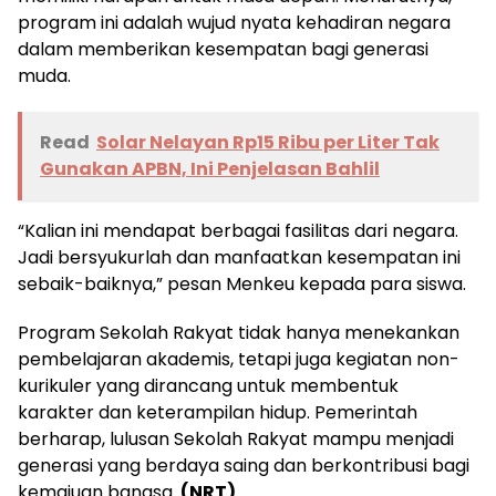
program ini adalah wujud nyata kehadiran negara
dalam memberikan kesempatan bagi generasi
muda.
Read
Solar Nelayan Rp15 Ribu per Liter Tak
Gunakan APBN, Ini Penjelasan Bahlil
“Kalian ini mendapat berbagai fasilitas dari negara.
Jadi bersyukurlah dan manfaatkan kesempatan ini
sebaik-baiknya,” pesan Menkeu kepada para siswa.
Program Sekolah Rakyat tidak hanya menekankan
pembelajaran akademis, tetapi juga kegiatan non-
kurikuler yang dirancang untuk membentuk
karakter dan keterampilan hidup. Pemerintah
berharap, lulusan Sekolah Rakyat mampu menjadi
generasi yang berdaya saing dan berkontribusi bagi
kemajuan bangsa.
(NRT)