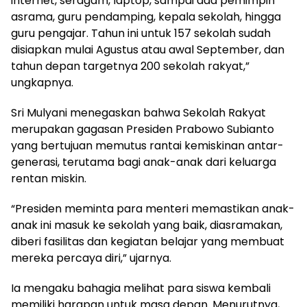
internet, seragam, laptop, sampai ada pemimpin
asrama, guru pendamping, kepala sekolah, hingga
guru pengajar. Tahun ini untuk 157 sekolah sudah
disiapkan mulai Agustus atau awal September, dan
tahun depan targetnya 200 sekolah rakyat,”
ungkapnya.
Sri Mulyani menegaskan bahwa Sekolah Rakyat
merupakan gagasan Presiden Prabowo Subianto
yang bertujuan memutus rantai kemiskinan antar-
generasi, terutama bagi anak-anak dari keluarga
rentan miskin.
“Presiden meminta para menteri memastikan anak-
anak ini masuk ke sekolah yang baik, diasramakan,
diberi fasilitas dan kegiatan belajar yang membuat
mereka percaya diri,” ujarnya.
Ia mengaku bahagia melihat para siswa kembali
memiliki harapan untuk masa depan. Menurutnya,