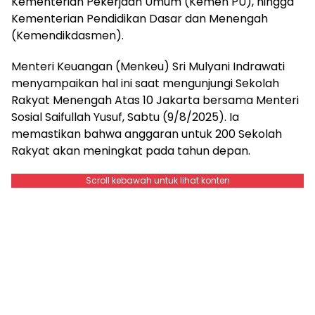
Kementerian Pekerjaan Umum (Kemen PU), hingga
Kementerian Pendidikan Dasar dan Menengah
(Kemendikdasmen).
Menteri Keuangan (Menkeu) Sri Mulyani Indrawati
menyampaikan hal ini saat mengunjungi Sekolah
Rakyat Menengah Atas 10 Jakarta bersama Menteri
Sosial Saifullah Yusuf, Sabtu (9/8/2025). Ia
memastikan bahwa anggaran untuk 200 Sekolah
Rakyat akan meningkat pada tahun depan.
Scroll kebawah untuk lihat konten