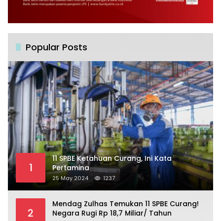
Popular Posts
11 SPBE Ketahuan Curang, Ini Kata
1
Pertamina
25 May 2024
1237
Mendag Zulhas Temukan 11 SPBE Curang!
2
Negara Rugi Rp 18,7 Miliar/ Tahun