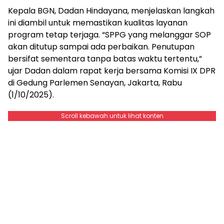
Kepala BGN, Dadan Hindayana, menjelaskan langkah
ini diambil untuk memastikan kualitas layanan
program tetap terjaga. “SPPG yang melanggar SOP
akan ditutup sampai ada perbaikan. Penutupan
bersifat sementara tanpa batas waktu tertentu,”
ujar Dadan dalam rapat kerja bersama Komisi IX DPR
di Gedung Parlemen Senayan, Jakarta, Rabu
(1/10/2025).
Scroll kebawah untuk lihat konten