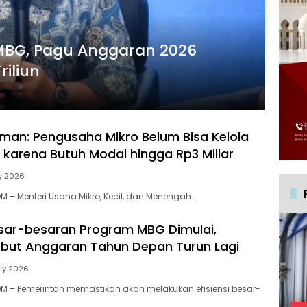
MBG, Pagu Anggaran 2026
iliun
man: Pengusaha Mikro Belum Bisa Kelola
karena Butuh Modal hingga Rp3 Miliar
ly 2026
 – Menteri Usaha Mikro, Kecil, dan Menengah…
Besar-besaran Program MBG Dimulai,
but Anggaran Tahun Depan Turun Lagi
ly 2026
M – Pemerintah memastikan akan melakukan efisiensi besar-