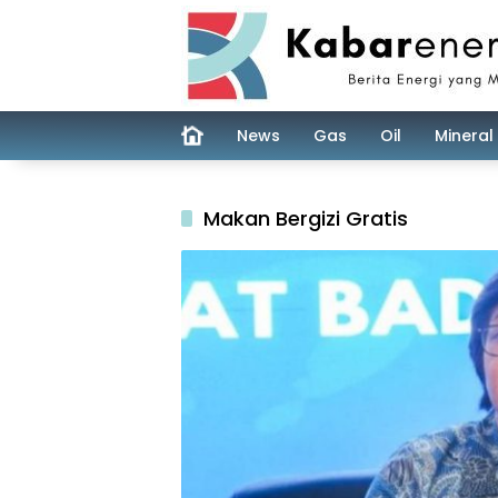
Skip
to
content
News
Gas
Oil
Mineral
Makan Bergizi Gratis