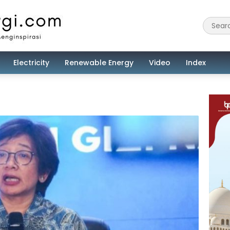
Electricity
Renewable Energy
Video
Index