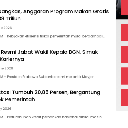
ipangkas, Anggaran Program Makan Gratis
8 Triliun
ne 2026
 – Kebijakan efisiensi fiskal pemerintah mulai berdampak…
Resmi Jabat Wakil Kepala BGN, Simak
 Kariernya
une 2026
 – Presiden Prabowo Subianto resmi melantik Mayjen…
estasi Tumbuh 20,85 Persen, Bergantung
ek Pemerintah
ay 2026
 – Pertumbuhan kredit perbankan nasional dinilai masih…