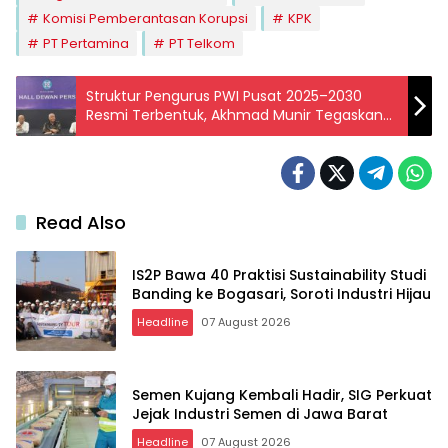
Komisi Pemberantasan Korupsi
KPK
PT Pertamina
PT Telkom
Struktur Pengurus PWI Pusat 2025–2030
Resmi Terbentuk, Akhmad Munir Tegaskan
Komitmen Jaga Marwah Pers
Read Also
IS2P Bawa 40 Praktisi Sustainability Studi
Banding ke Bogasari, Soroti Industri Hijau
Headline
07 August 2026
Semen Kujang Kembali Hadir, SIG Perkuat
Jejak Industri Semen di Jawa Barat
Headline
07 August 2026