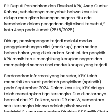
Plt Deputi Penindakan dan Eksekusi KPK, Asep Guntur
Rahayu, sebelumnya menyebut bahwa kasus ini
diduga merugikan keuangan negara. “Itu ada
kemahalan dalam pengadaan digitalisasi tersebut,”
kata Asep pada Jumat (25/5/2025).
Diduga, penyimpangan terjadi melalui modus
penggelembungan nilai (mark-up) pada setiap
bahan bakar yang dikeluarkan. Saat ini, tim penyidik
KPK masih terus menghitung kerugian negara dan
mempelajari secara rinci modus korupsi yang terjadi.
Berdasarkan informasi yang beredar, KPK telah
menerbitkan surat perintah penyidikan (sprindik)
pada September 2024. Dalam kasus ini, KPK diduga
telah menetapkan tiga tersangka. Dua di antaranya
berasal dari PT Telkom, yaitu DR dan W, sementara
satu tersangka lainnya adalah pihak swasta
berinisial E, yang merupakan Direktur PT Pasifik Cipta