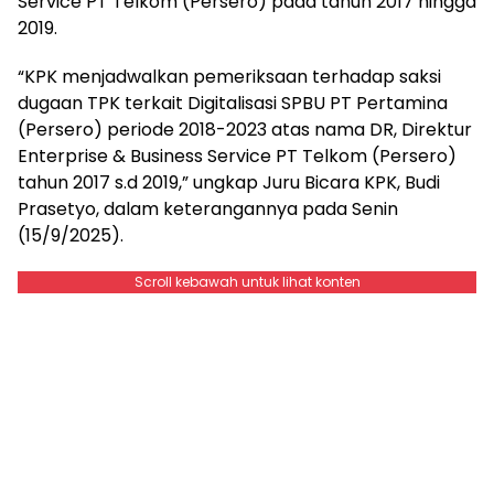
Service PT Telkom (Persero) pada tahun 2017 hingga
2019.
“KPK menjadwalkan pemeriksaan terhadap saksi
dugaan TPK terkait Digitalisasi SPBU PT Pertamina
(Persero) periode 2018-2023 atas nama DR, Direktur
Enterprise & Business Service PT Telkom (Persero)
tahun 2017 s.d 2019,” ungkap Juru Bicara KPK, Budi
Prasetyo, dalam keterangannya pada Senin
(15/9/2025).
Scroll kebawah untuk lihat konten