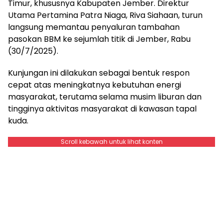
Timur, khususnya Kabupaten Jember. Direktur
Utama Pertamina Patra Niaga, Riva Siahaan, turun
langsung memantau penyaluran tambahan
pasokan BBM ke sejumlah titik di Jember, Rabu
(30/7/2025).
Kunjungan ini dilakukan sebagai bentuk respon
cepat atas meningkatnya kebutuhan energi
masyarakat, terutama selama musim liburan dan
tingginya aktivitas masyarakat di kawasan tapal
kuda.
Scroll kebawah untuk lihat konten