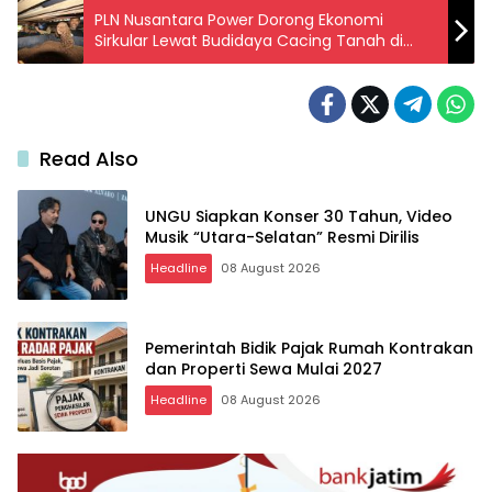
PLN Nusantara Power Dorong Ekonomi
Sirkular Lewat Budidaya Cacing Tanah di
Tenayan
Read Also
UNGU Siapkan Konser 30 Tahun, Video
Musik “Utara-Selatan” Resmi Dirilis
Headline
08 August 2026
Pemerintah Bidik Pajak Rumah Kontrakan
dan Properti Sewa Mulai 2027
Headline
08 August 2026