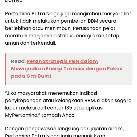
ujarnya.
Pertamina Patra Niaga juga mengimbau masyarakat
untuk tidak melakukan pembelian BBM secara
berlebihan atau menimbun. Perusahaan pelat
merah ini menjamin distribusi energi akan tetap
aman dan terkendali.
Read
Peran Strategis PGN dalam
Mewujudkan Energi Transisi dengan Fokus
pada Gas Bumi
“Jika masyarakat menemukan indikasi
penyimpangan atau kelangkaan BBM, silakan segera
lapor melalui call center 135 atau aplikasi
MyPertamina,” tambah Ahad.
Dengan pengawasan langsung dari jajaran direksi,
Pertamina Patra Niaga ingin menunjukkan