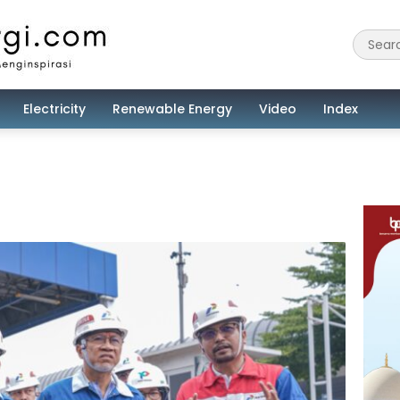
Electricity
Renewable Energy
Video
Index