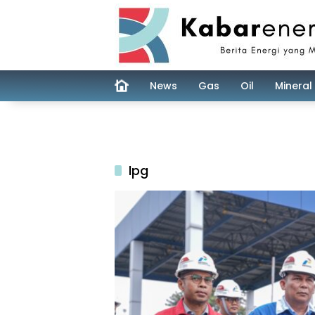
Skip
to
content
News
Gas
Oil
Mineral
lpg