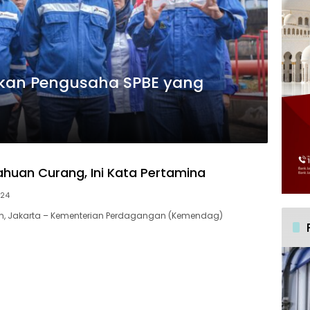
an Pengusaha SPBE yang
tahuan Curang, Ini Kata Pertamina
024
m, Jakarta – Kementerian Perdagangan (Kemendag)