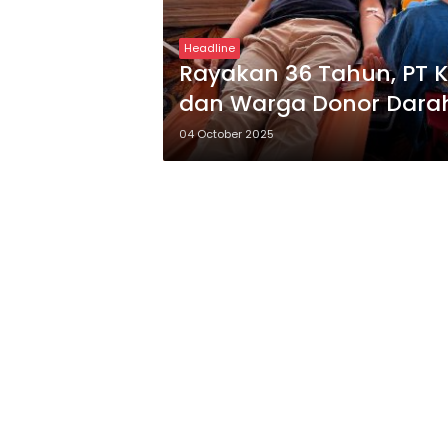
Headline
Rayakan 36 Tahun, PT 
dan Warga Donor Dara
04 October 2025