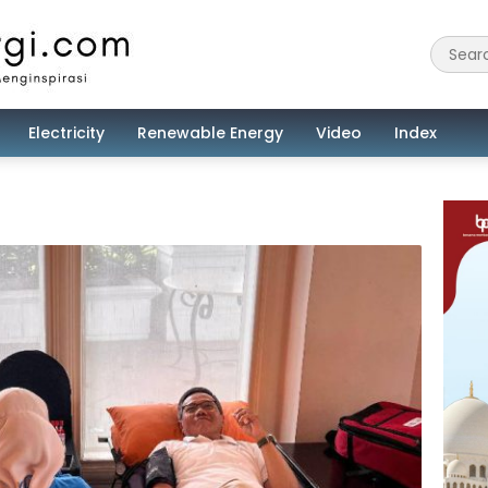
Electricity
Renewable Energy
Video
Index