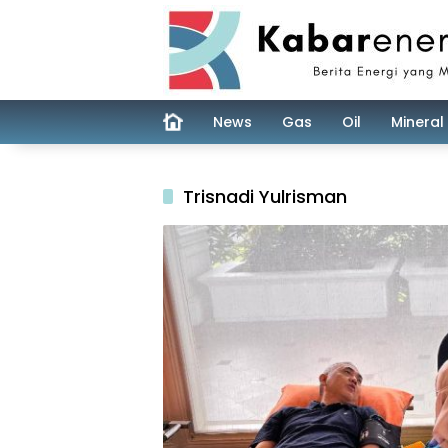
Skip
to
content
News
Gas
Oil
Mineral
Trisnadi Yulrisman