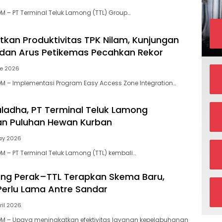
 – PT Terminal Teluk Lamong (TTL) Group…
atkan Produktivitas TPK Nilam, Kunjungan
 dan Arus Petikemas Pecahkan Rekor
ne 2026
 – Implementasi Program Easy Access Zone Integration…
ladha, PT Terminal Teluk Lamong
kan Puluhan Hewan Kurban
ay 2026
 – PT Terminal Teluk Lamong (TTL) kembali…
ng Perak–TTL Terapkan Skema Baru,
Perlu Lama Antre Sandar
ril 2026
M – Upaya meningkatkan efektivitas layanan kepelabuhanan