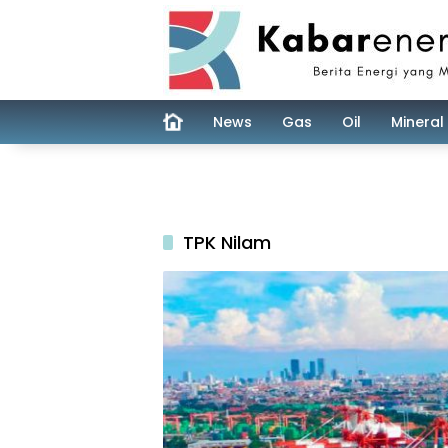
Skip
to
content
News
Gas
Oil
Mineral
TPK Nilam