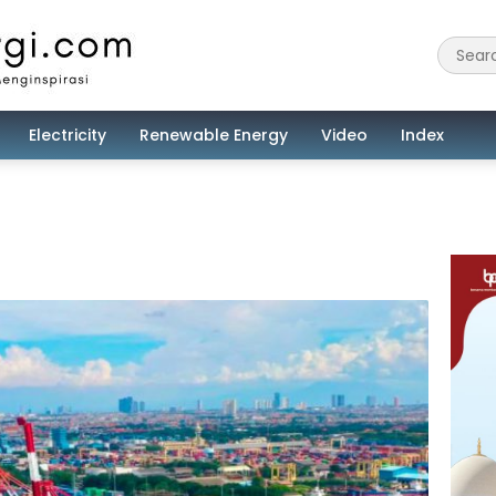
Electricity
Renewable Energy
Video
Index