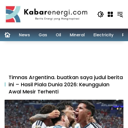
Skip
to
content
News
Gas
Oil
Mineral
Electricity
Re
Timnas Argentina. buatkan saya judul berita
ini – Hasil Piala Dunia 2026: Keunggulan
Awal Mesir Terhenti