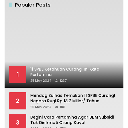
Popular Posts
11 SPBE Ketahuan Curang, Ini Kata
1
Pertamina
25 May 2024
1237
Mendag Zulhas Temukan 11 SPBE Curang!
2
Negara Rugi Rp 18,7 Miliar/ Tahun
25 May 2024
1181
Begini Cara Pertamina Agar BBM Subsidi
3
Tak Dinikmati Orang Kaya!