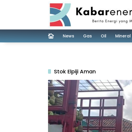
Skip
to
content
News
Gas
Oil
Mineral
Stok Elpiji Aman