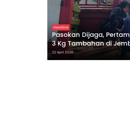
Headline
Pasokan Dijaga, Pertami
3 Kg Tambahan di Jem
22 April 2026