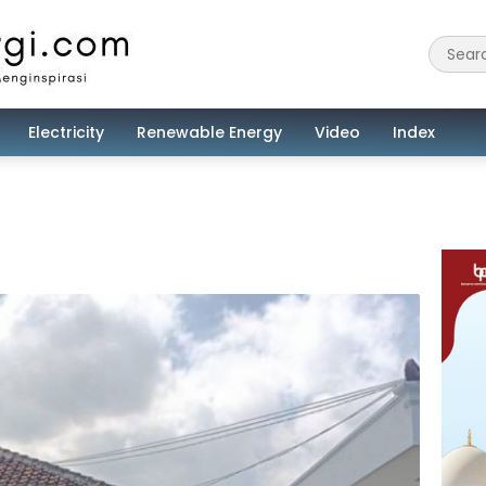
Electricity
Renewable Energy
Video
Index