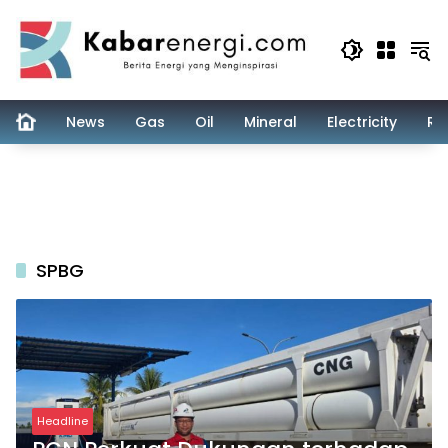
Skip
to
content
News
Gas
Oil
Mineral
Electricity
Re
SPBG
Headline