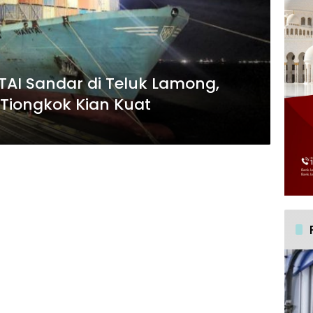
AI Sandar di Teluk Lamong,
Tiongkok Kian Kuat