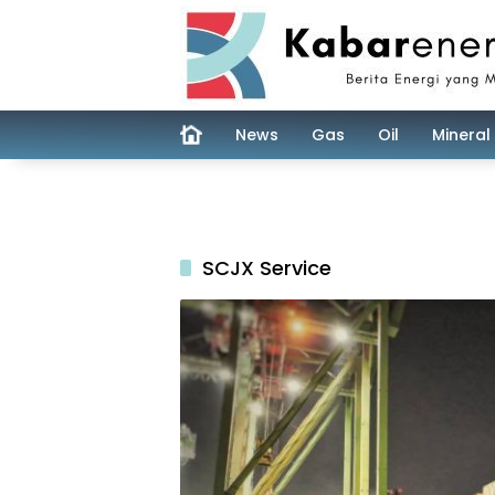
Skip
to
content
News
Gas
Oil
Mineral
SCJX Service