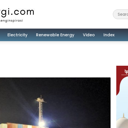
Electricity
Renewable Energy
Video
Index