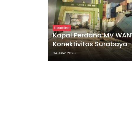
Headline
Kapal Perdana MV WANT
Konektivitas Surabaya–
04 June 2026