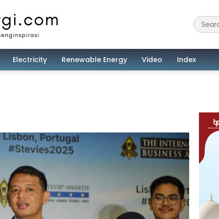
Electricity
Renewable Energy
Video
Index