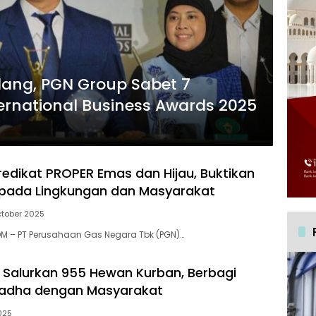
lang, PGN Group Sabet 7
ernational Business Awards 2025
redikat PROPER Emas dan Hijau, Buktikan
pada Lingkungan dan Masyarakat
tober 2025
M – PT Perusahaan Gas Negara Tbk (PGN)…
Salurkan 955 Hewan Kurban, Berbagi
ladha dengan Masyarakat
025