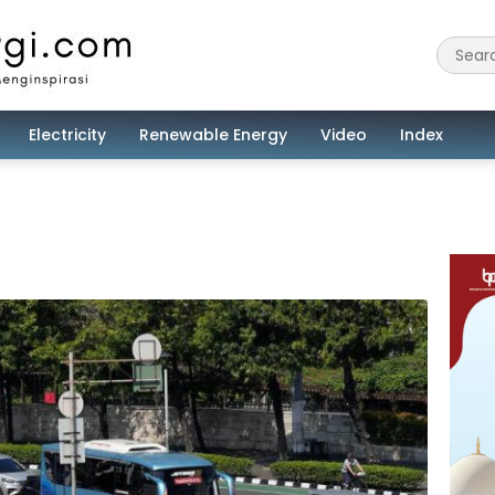
Electricity
Renewable Energy
Video
Index