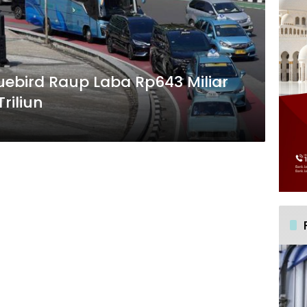
luebird Raup Laba Rp643 Miliar
riliun