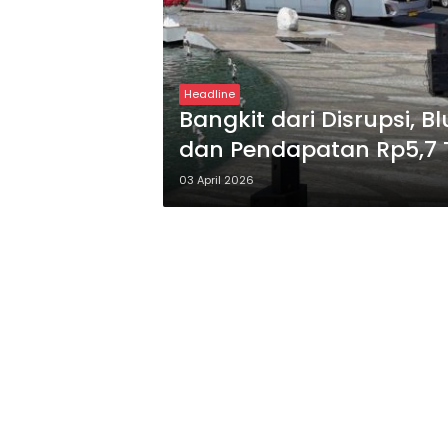
Headline
Bangkit dari Disrupsi, B
dan Pendapatan Rp5,7 T
03 April 2026