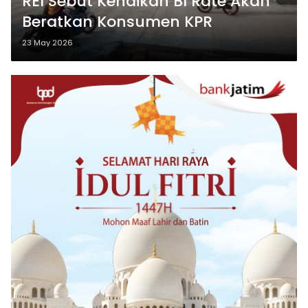
REI Sebut Kenaikan BI Rate Akan
Beratkan Konsumen KPR
23 May 2026