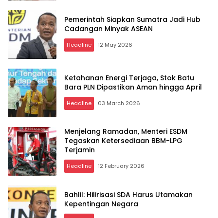
Pemerintah Siapkan Sumatra Jadi Hub
Cadangan Minyak ASEAN
Headline
12 May 2026
Ketahanan Energi Terjaga, Stok Batu
Bara PLN Dipastikan Aman hingga April
Headline
03 March 2026
Menjelang Ramadan, Menteri ESDM
Tegaskan Ketersediaan BBM-LPG
Terjamin
Headline
12 February 2026
Bahlil: Hilirisasi SDA Harus Utamakan
Kepentingan Negara