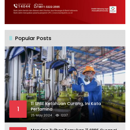
Popular Posts
11 SPBE Ketahuan Curang, Ini Kata
1
Pertamina
25 May 2024
1237