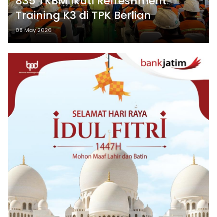
835 TKBM Ikuti Refreshment
Training K3 di TPK Berlian
08 May 2026