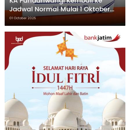
KA Pandanwangi Kembali ke
Jadwal Normal Mulai 1 Oktober
2025
01 October 2025