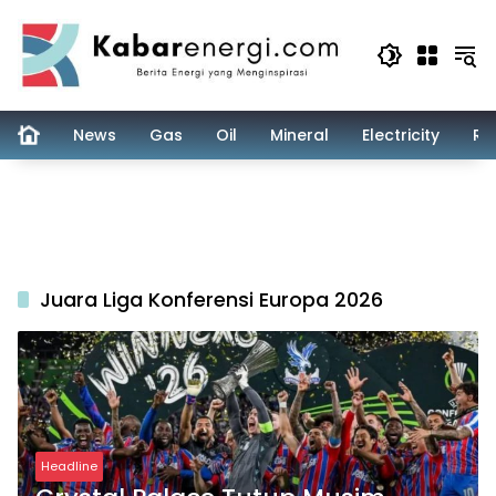
Skip
to
content
News
Gas
Oil
Mineral
Electricity
Re
Juara Liga Konferensi Europa 2026
Headline