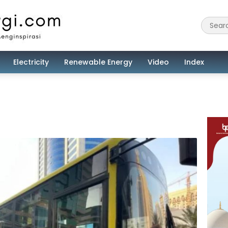
Electricity
Renewable Energy
Video
Index