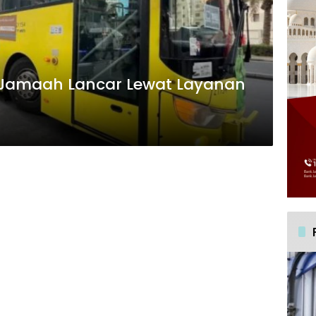
s Jamaah Lancar Lewat Layanan