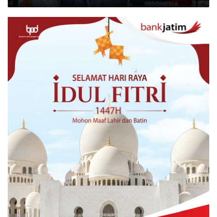
Sesungguhnya’