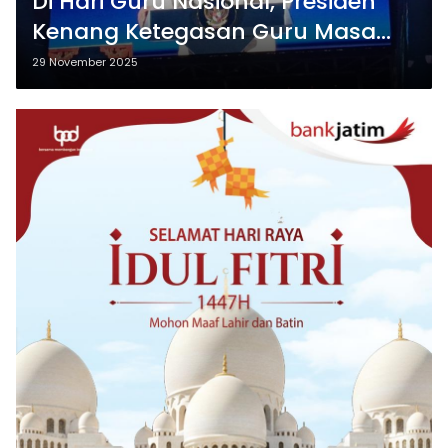
Di Hari Guru Nasional, Presiden
Kenang Ketegasan Guru Masa
Lalu
29 November 2025