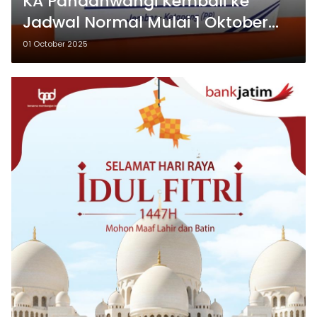
KA Pandanwangi Kembali ke
Jadwal Normal Mulai 1 Oktober
2025
01 October 2025