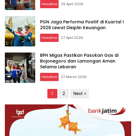
Headline
29 April 2026
PGN Jaga Performa Positif di Kuartal I
2026 Lewat Disiplin Keuangan
Headline
27 April 2026
BPH Migas Pastikan Pasokan Gas di
Bojonegoro dan Lamongan Aman
Selama Lebaran
Headline
27 March 2026
Posts
1
2
Next »
pagination