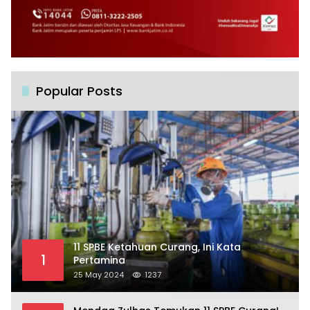
Popular Posts
11 SPBE Ketahuan Curang, Ini Kata
1
Pertamina
25 May 2024
1237