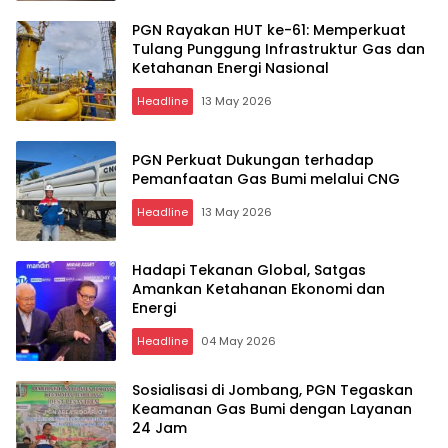
PGN Rayakan HUT ke-61: Memperkuat
Tulang Punggung Infrastruktur Gas dan
Ketahanan Energi Nasional
Headline
13 May 2026
PGN Perkuat Dukungan terhadap
Pemanfaatan Gas Bumi melalui CNG
Headline
13 May 2026
Hadapi Tekanan Global, Satgas
Amankan Ketahanan Ekonomi dan
Energi
Headline
04 May 2026
Sosialisasi di Jombang, PGN Tegaskan
Keamanan Gas Bumi dengan Layanan
24 Jam